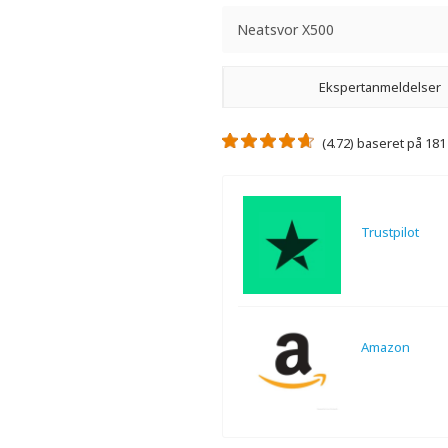
Neatsvor X500
Ekspertanmeldelser
(4.72) baseret på 18
Trustpilot
Amazon