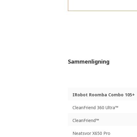
Sammenligning
IRobot Roomba Combo 105+
CleanFriend 360 Ultra™
CleanFriend™
Neatsvor X650 Pro