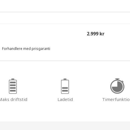
2.999 kr
Forhandlere med prisgaranti
Maks driftstid
Ladetid
Timerfunktio