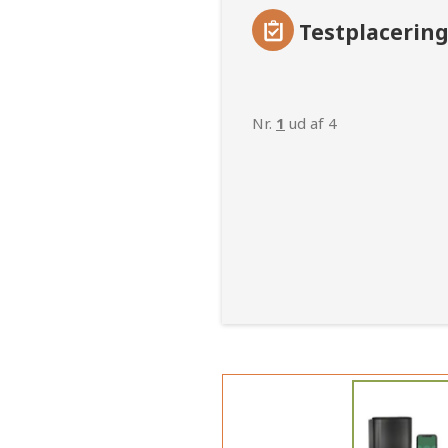
Testplacerin
Nr.
1
ud af 4