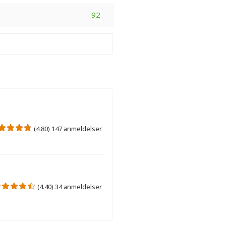
92
(4.80) 147 anmeldelser
(4.40) 34 anmeldelser