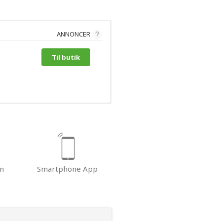
ANNONCER
Til butik
n
Smartphone App