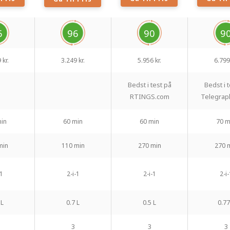
6
96
90
9
 kr.
3.249 kr.
5.956 kr.
6.799 
Bedst i test på
Bedst i 
RTINGS.com
Telegrap
in
60 min
60 min
70 m
min
110 min
270 min
270 
-1
2-i-1
2-i-1
2-i-
 L
0.7 L
0.5 L
0.77
3
3
3