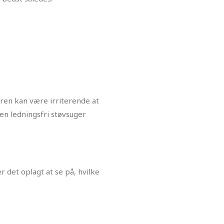
geren kan være irriterende at
 en ledningsfri støvsuger
r det oplagt at se på, hvilke