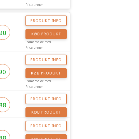
Pricerunner
PRODUKT INFO
90
KØB PRODUKT
I samarbejde med
Pricerunner
PRODUKT INFO
90
KØB PRODUKT
I samarbejde med
Pricerunner
PRODUKT INFO
88
KØB PRODUKT
PRODUKT INFO
88