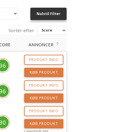
Nulstil Filter
Sortér efter
CORE
ANNONCER
PRODUKT INFO
96
KØB PRODUKT
PRODUKT INFO
96
KØB PRODUKT
PRODUKT INFO
90
KØB PRODUKT
I samarbejde med