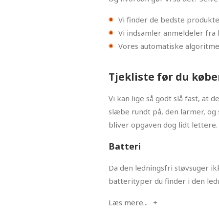
Vi finder de bedste produkt
Vi indsamler anmeldeler fra k
Vores automatiske algoritme
Tjekliste før du køb
Vi kan lige så godt slå fast, at
slæbe rundt på, den larmer, og s
bliver opgaven dog lidt lettere.
Batteri
Da den ledningsfri støvsuger ikk
batterityper du finder i den led