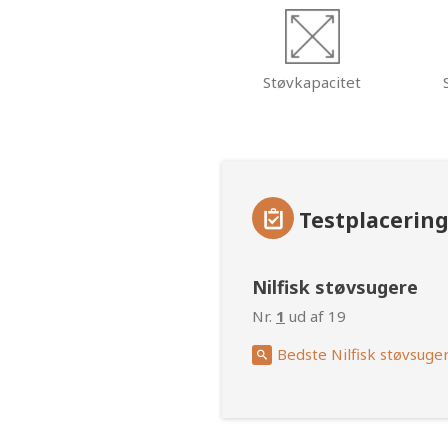
Støvkapacitet
Testplacerin
Nilfisk støvsugere
Nr.
1
ud af 19
Bedste Nilfisk støvsuge