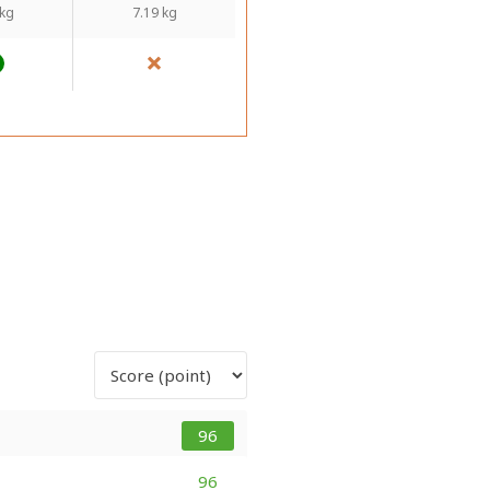
 kg
7.19 kg
96
96