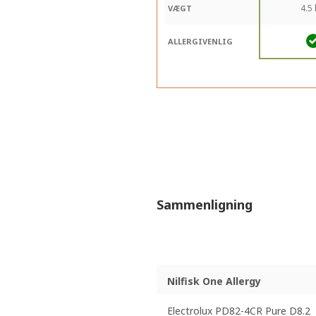
4.5
VÆGT
ALLERGIVENLIG
Sammenligning
Nilfisk One Allergy
Electrolux PD82-4CR Pure D8.2