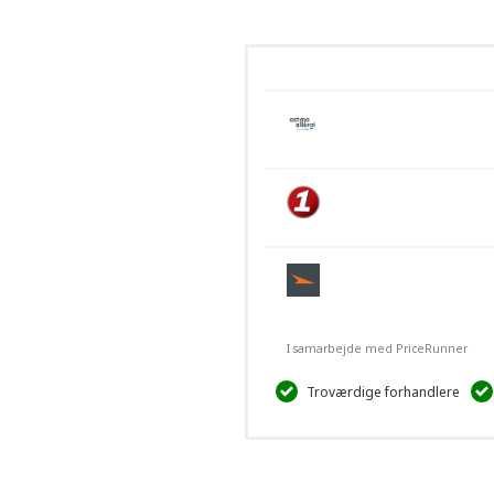
I samarbejde med PriceRunner
Troværdige forhandlere