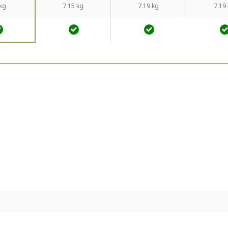
 kg
7.15 kg
7.19 kg
7.19