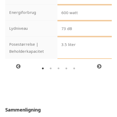
Energiforbrug
600 watt
Lydniveau
73 dB
Posestørrelse |
3.5 liter
Beholderkapacitet
Sammenligning