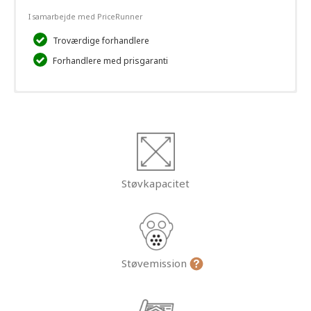
I samarbejde med PriceRunner
Troværdige forhandlere
Forhandlere med prisgaranti
Støvkapacitet
Støvemission