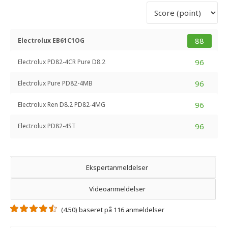
88
Electrolux EB61C1OG
96
Electrolux PD82-4CR Pure D8.2
96
Electrolux Pure PD82-4MB
96
Electrolux Ren D8.2 PD82-4MG
96
Electrolux PD82-4ST
Ekspertanmeldelser
Videoanmeldelser
(4.50) baseret på 116 anmeldelser