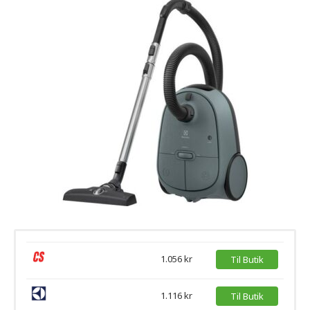
1.056 kr
Til Butik
1.116 kr
Til Butik