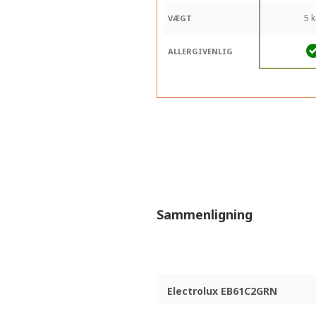
5 
VÆGT
ALLERGIVENLIG
Sammenligning
Electrolux EB61C2GRN