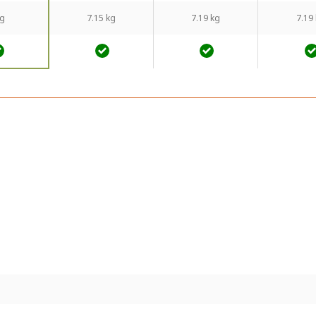
kg
7.15 kg
7.19 kg
7.19