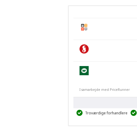
I samarbejde med PriceRunner
Troværdige forhandlere