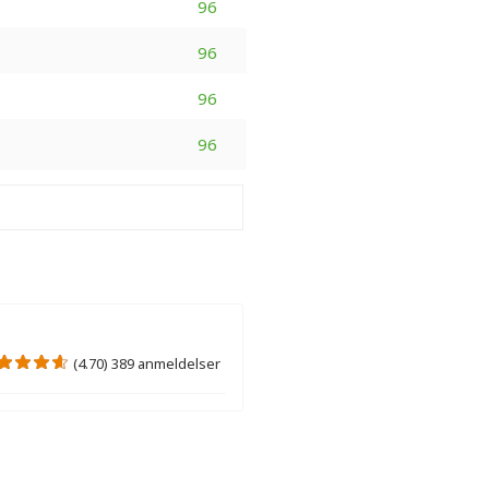
96
96
96
96
(4.70) 389 anmeldelser