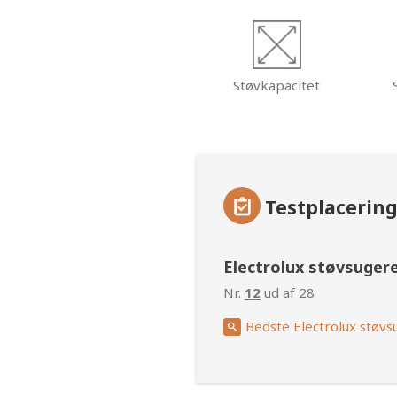
Støvkapacitet
Testplacerin
Electrolux støvsuger
Nr.
12
ud af 28
Bedste Electrolux støvs