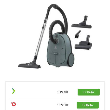
1.499 kr
Til Butik
1.695 kr
Til Butik