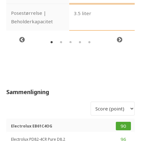
Posestørrelse |
3.5 liter
Beholderkapacitet
Sammenligning
90
Electrolux EB61C4OG
96
Electrolux PD82-4CR Pure D8.2