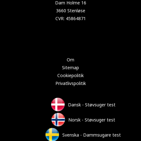
Copyright 2025 Test-støvsuger.dk
Om
Sitemap
Cookiepolitik
Privatlivspolitik
Dansk - Støvsuger test
Norsk - Støvsuger test
Svenska - Dammsugare test