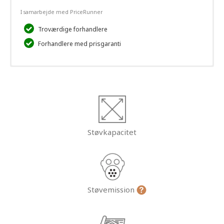
I samarbejde med PriceRunner
Troværdige forhandlere
Forhandlere med prisgaranti
Støvkapacitet
Støvemission