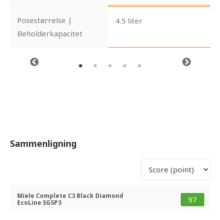
Posestørrelse |
4.5 liter
Beholderkapacitet
Sammenligning
Miele Complete C3 Black Diamond
97
EcoLine SGSP3