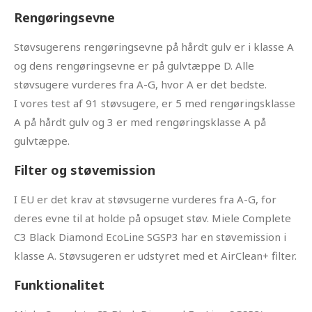
Rengøringsevne
Støvsugerens rengøringsevne på hårdt gulv er i klasse A
og dens rengøringsevne er på gulvtæppe D. Alle
støvsugere vurderes fra A-G, hvor A er det bedste.
I vores test af 91 støvsugere, er 5 med rengøringsklasse
A på hårdt gulv og 3 er med rengøringsklasse A på
gulvtæppe.
Filter og støvemission
I EU er det krav at støvsugerne vurderes fra A-G, for
deres evne til at holde på opsuget støv. Miele Complete
C3 Black Diamond EcoLine SGSP3 har en støvemission i
klasse A. Støvsugeren er udstyret med et AirClean+ filter.
Funktionalitet