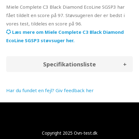
Miele Complete C3 Black Diamond EcoLine SGSP3 har
fået tildelt en score på 97. Støvsugeren der er bedst i
vores test, tildeles en score på 96.
Læs mere om Miele Complete C3 Black Diamond
EcoLine SGSP3 støvsuger her.
Specifikationsliste
Har du fundet en fejl? Giv feedback her