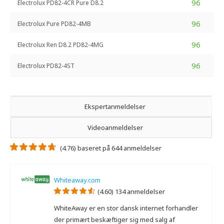
96
Electrolux PD82-4CR Pure D8.2
96
Electrolux Pure PD82-4MB
96
Electrolux Ren D8.2 PD82-4MG
96
Electrolux PD82-4ST
Ekspertanmeldelser
Videoanmeldelser
(4.76) baseret på 644 anmeldelser
Whiteaway.com
(4.60) 134 anmeldelser
WhiteAway er en stor dansk internet forhandler
der primært beskæftiger sig med salg af