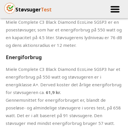
Støvsuger
Test
Miele Complete C3 Black Diamond EcoLine SGSP3 er en
posestøvsuger, som har et energiforbrug på 550 watt og
en kapacitet på 4.5 liter. Støvsugerens lydniveau er 76 dB
og dens aktionsradius er 12 meter.
Energiforbrug
Miele Complete C3 Black Diamond EcoLine SGSP3 har et
energiforbrug på 550 watt og støvsugeren er i
energiklasse A+. Derved koster det årlige energiforbrug
for støvsugeren ca.
61,9 kr.
Gennemsnittet for energiforbruget er, blandt de
poseløse- og almindelige støvsugere i vores test, på 658
watt. Det er i alt baseret på 91 støvsugere. Den
støvsuger med mindst energiforbrug bruger 57 watt.