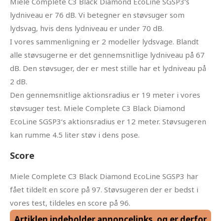
Miele Complete C3 Black Diamond EcoLine SGSP3‘s
lydniveau er 76 dB. Vi betegner en støvsuger som
lydsvag, hvis dens lydniveau er under 70 dB.
I vores sammenligning er 2 modeller lydsvage. Blandt
alle støvsugerne er det gennemsnitlige lydniveau på 67
dB. Den støvsuger, der er mest stille har et lydniveau på
2 dB.
Den gennemsnitlige aktionsradius er 19 meter i vores
støvsuger test. Miele Complete C3 Black Diamond
EcoLine SGSP3‘s aktionsradius er 12 meter. Støvsugeren
kan rumme 4.5 liter støv i dens pose.
Score
Miele Complete C3 Black Diamond EcoLine SGSP3 har
fået tildelt en score på 97. Støvsugeren der er bedst i
vores test, tildeles en score på 96.
Artiklen indeholder annoncelinks, og er derfor