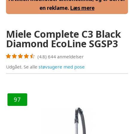
en reklame.
Læs mere
Miele Complete C3 Black
Diamond EcoLine SGSP3
(4.8)
644
anmeldelser
Udgået. Se alle
støvsugere med pose
97