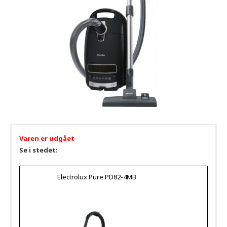
Varen er udgået
Se i stedet:
Electrolux Pure PD82-4MB