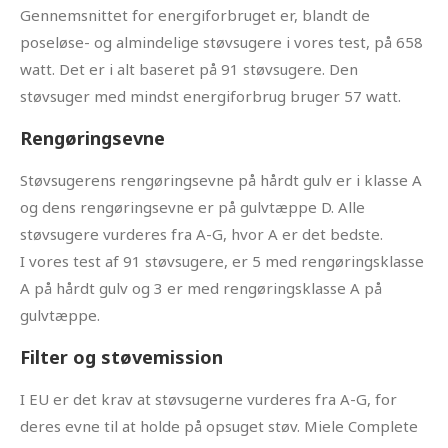
Gennemsnittet for energiforbruget er, blandt de
poseløse- og almindelige støvsugere i vores test, på 658
watt. Det er i alt baseret på 91 støvsugere. Den
støvsuger med mindst energiforbrug bruger 57 watt.
Rengøringsevne
Støvsugerens rengøringsevne på hårdt gulv er i klasse A
og dens rengøringsevne er på gulvtæppe D. Alle
støvsugere vurderes fra A-G, hvor A er det bedste.
I vores test af 91 støvsugere, er 5 med rengøringsklasse
A på hårdt gulv og 3 er med rengøringsklasse A på
gulvtæppe.
Filter og støvemission
I EU er det krav at støvsugerne vurderes fra A-G, for
deres evne til at holde på opsuget støv. Miele Complete