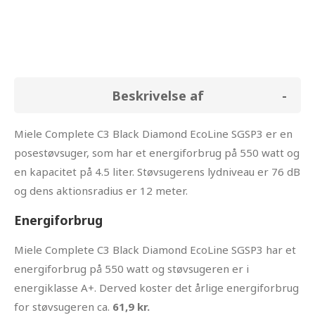
Beskrivelse af
Miele Complete C3 Black Diamond EcoLine SGSP3 er en
posestøvsuger, som har et energiforbrug på 550 watt og
en kapacitet på 4.5 liter. Støvsugerens lydniveau er 76 dB
og dens aktionsradius er 12 meter.
Energiforbrug
Miele Complete C3 Black Diamond EcoLine SGSP3 har et
energiforbrug på 550 watt og støvsugeren er i
energiklasse A+. Derved koster det årlige energiforbrug
for støvsugeren ca.
61,9 kr.