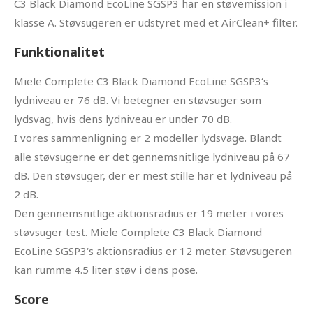
C3 Black Diamond EcoLine SGSP3 har en støvemission i
klasse A. Støvsugeren er udstyret med et AirClean+ filter.
Funktionalitet
Miele Complete C3 Black Diamond EcoLine SGSP3‘s
lydniveau er 76 dB. Vi betegner en støvsuger som
lydsvag, hvis dens lydniveau er under 70 dB.
I vores sammenligning er 2 modeller lydsvage. Blandt
alle støvsugerne er det gennemsnitlige lydniveau på 67
dB. Den støvsuger, der er mest stille har et lydniveau på
2 dB.
Den gennemsnitlige aktionsradius er 19 meter i vores
støvsuger test. Miele Complete C3 Black Diamond
EcoLine SGSP3‘s aktionsradius er 12 meter. Støvsugeren
kan rumme 4.5 liter støv i dens pose.
Score