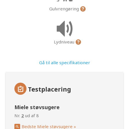
Gulvrengøring
Lydniveau
Gå til alle specifikationer
Testplacering
Miele støvsugere
Nr.
2
ud af 8
Bedste Miele støvsugere »