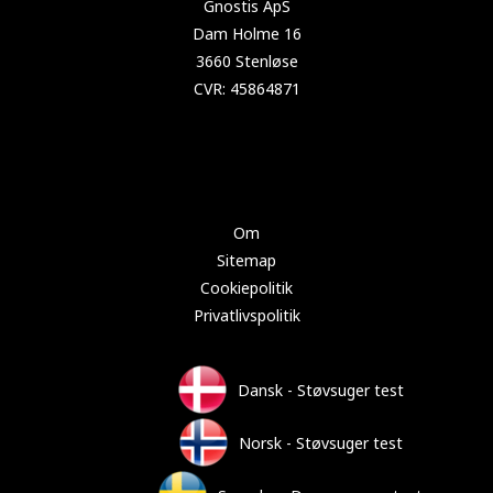
Copyright 2024 Test-støvsuger.dk
Om
Sitemap
Cookiepolitik
Privatlivspolitik
Dansk - Støvsuger test
Norsk - Støvsuger test