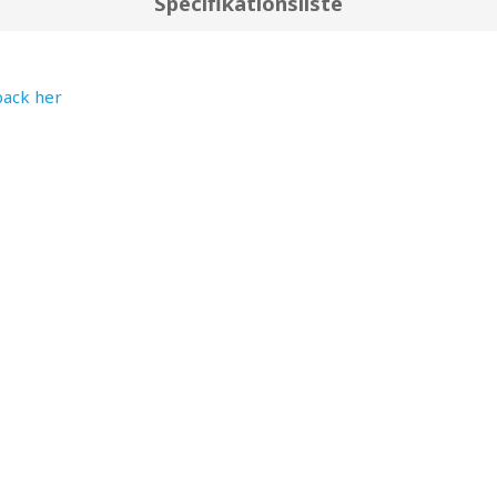
Specifikationsliste
back her