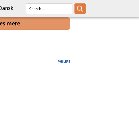
Dansk
æs mere