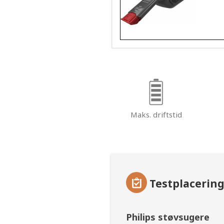
Maks. driftstid
Testplacerin
Philips støvsugere