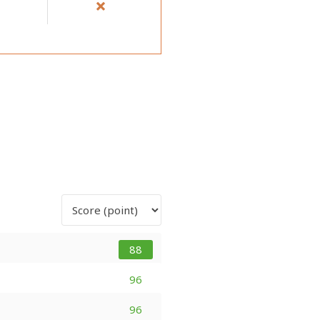
88
96
96