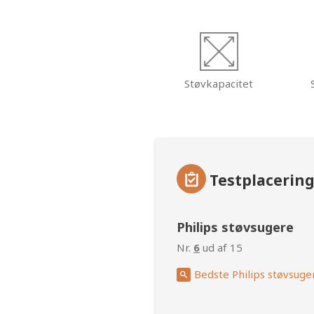
Støvkapacitet
Testplacerin
Philips støvsugere
Nr.
6
ud af 15
Bedste Philips støvsuge