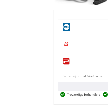
I samarbejde med PriceRunner
Troværdige forhandlere