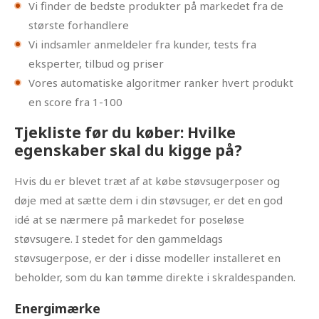
Vi finder de bedste produkter på markedet fra de
største forhandlere
Vi indsamler anmeldeler fra kunder, tests fra
eksperter, tilbud og priser
Vores automatiske algoritmer ranker hvert produkt
en score fra 1-100
Tjekliste før du køber: Hvilke
egenskaber skal du kigge på?
Hvis du er blevet træt af at købe støvsugerposer og
døje med at sætte dem i din støvsuger, er det en god
idé at se nærmere på markedet for poseløse
støvsugere. I stedet for den gammeldags
støvsugerpose, er der i disse modeller installeret en
beholder, som du kan tømme direkte i skraldespanden.
Energimærke