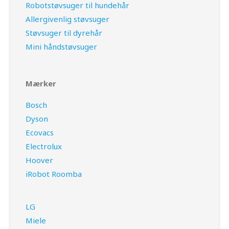
Robotstøvsuger til hundehår
Allergivenlig støvsuger
Støvsuger til dyrehår
Mini håndstøvsuger
Mærker
Bosch
Dyson
Ecovacs
Electrolux
Hoover
iRobot Roomba
LG
Miele