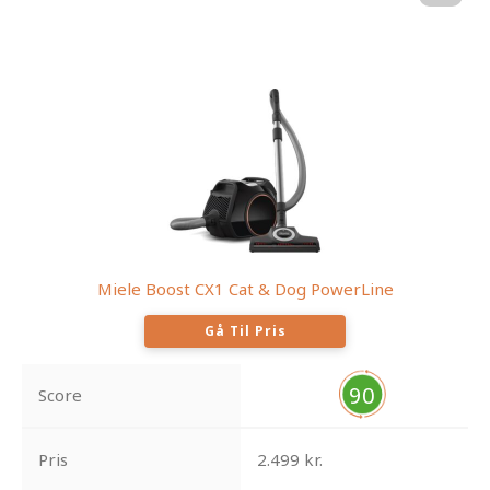
Miele Boost CX1 Cat & Dog PowerLine
Gå Til Pris
90
Score
Pris
2.499 kr.