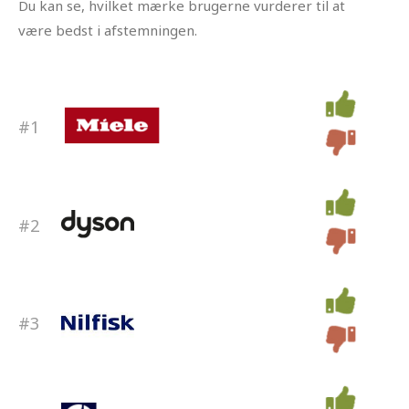
Du kan se, hvilket mærke brugerne vurderer til at
være bedst i afstemningen.
#1
#2
#3