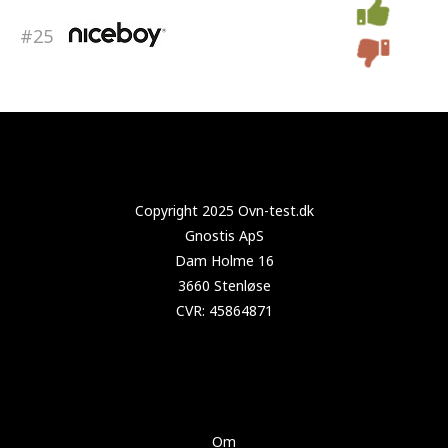
#25
Copyright 2025 Test-støvsuger.dk
Om