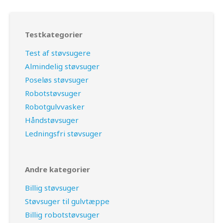
Testkategorier
Test af støvsugere
Almindelig støvsuger
Poseløs støvsuger
Robotstøvsuger
Robotgulvvasker
Håndstøvsuger
Ledningsfri støvsuger
Andre kategorier
Billig støvsuger
Støvsuger til gulvtæppe
Billig robotstøvsuger