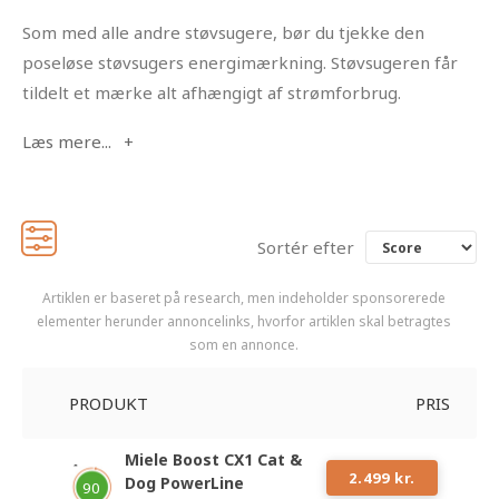
Som med alle andre støvsugere, bør du tjekke den
poseløse støvsugers energimærkning. Støvsugeren får
tildelt et mærke alt afhængigt af strømforbrug.
Sortér efter
Artiklen er baseret på research, men indeholder sponsorerede
elementer herunder annoncelinks, hvorfor artiklen skal betragtes
som en annonce.
PRODUKT
PRIS
Miele Boost CX1 Cat &
#
1
2.499 kr.
Dog PowerLine
90