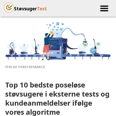
Støvsuger
Test
Top 10 bedste poseløse
støvsugere i eksterne tests og
kundeanmeldelser ifølge
vores algoritme