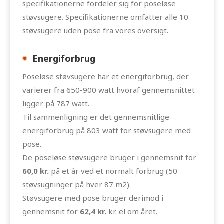
specifikationerne fordeler sig for poseløse
støvsugere. Specifikationerne omfatter alle 10
støvsugere uden pose fra vores oversigt.
Energiforbrug
Poseløse støvsugere har et energiforbrug, der
varierer fra 650-900 watt hvoraf gennemsnittet
ligger på 787 watt.
Til sammenligning er det gennemsnitlige
energiforbrug på 803 watt for støvsugere med
pose.
De poseløse støvsugere bruger i gennemsnit for
60,0 kr.
på et år ved et normalt forbrug (50
støvsugninger på hver 87 m2).
Støvsugere med pose bruger derimod i
gennemsnit for
62,4 kr.
kr. el om året.