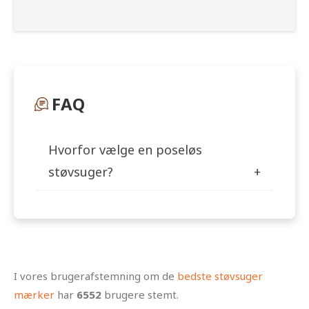
FAQ
Hvorfor vælge en poseløs
støvsuger?
I vores brugerafstemning om de
bedste støvsuger
mærker
har
6552
brugere stemt.