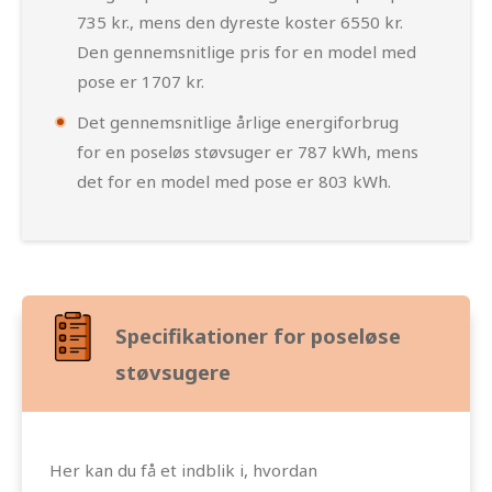
735 kr., mens den dyreste koster 6550 kr.
Den gennemsnitlige pris for en model med
pose er 1707 kr.
Det gennemsnitlige årlige energiforbrug
for en poseløs støvsuger er 787 kWh, mens
det for en model med pose er 803 kWh.
Specifikationer for poseløse
støvsugere
Her kan du få et indblik i, hvordan